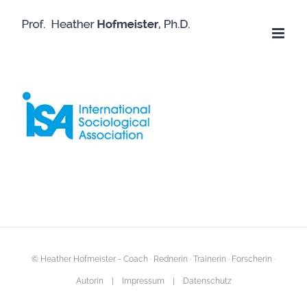
Skip
to
content
© Heather Hofmeister - Coach · Rednerin · Trainerin · Forscherin ·
Autorin |
Impressum
|
Datenschutz